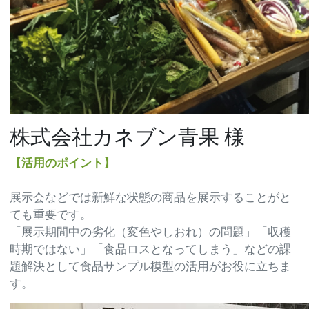
株式会社カネブン青果 様
【活用のポイント】
展示会などでは新鮮な状態の商品を展示することがと
ても重要です。
「展示期間中の劣化（変色やしおれ）の問題」「収穫
時期ではない」「食品ロスとなってしまう」などの課
題解決として食品サンプル模型の活用がお役に立ちま
す。