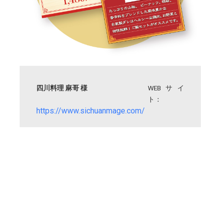
四川料理 麻哥 様
WEBサイ
ト：
https://www.sichuanmage.com/