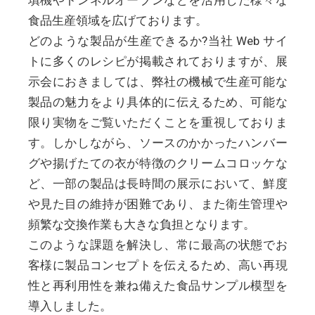
食品生産領域を広げております。
どのような製品が生産できるか?当社 Web サイ
トに多くのレシピが掲載されておりますが、展
示会におきましては、弊社の機械で生産可能な
製品の魅力をより具体的に伝えるため、可能な
限り実物をご覧いただくことを重視しておりま
す。しかしながら、ソースのかかったハンバー
グや揚げたての衣が特徴のクリームコロッケな
ど、一部の製品は長時間の展示において、鮮度
や見た目の維持が困難であり、また衛生管理や
頻繁な交換作業も大きな負担となります。
このような課題を解決し、常に最高の状態でお
客様に製品コンセプトを伝えるため、高い再現
性と再利用性を兼ね備えた食品サンプル模型を
導入しました。