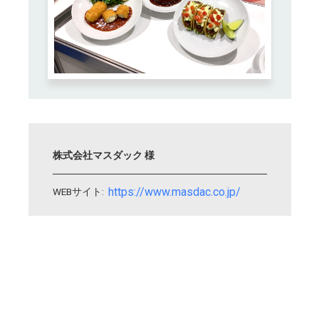
株式会社マスダック 様
https://www.masdac.co.jp/
WEBサイト: