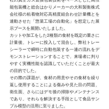
能包装機と総合はかりメーカーの大和製衡株式
会社様の粘着物対応高精度組合わせ計量機とを
連動させた「惣菜工場の自動化」を想定した展
示ブースを展開いたしました。
カットや加工をした2種類の食材を既定の重さに
計量後、トレーに投入して混合し、弊社トレー
シーラーで瞬時に自動包装する一連の流れをデ
モンストレーションすることで、来場者に判り
やすく実機性能を認識していただくことが最大
の目的でした。
その際の課題が、食材の用意やその食材を繰り
返し使用することによる傷みや見た目の問題、
衛生面、さらにはデモ後の掃除やメンテナンス
であり、それらを解決する手段として食品サン
プル模型の活用に至りました。