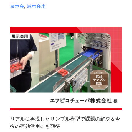
,
展示会
展示会用
リアルに再現したサンプル模型で課題の解決＆今
後の有効活用にも期待