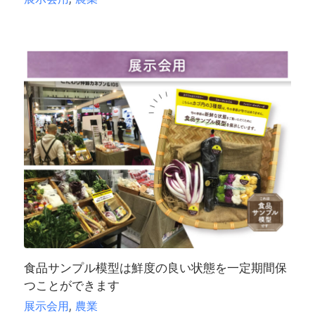
食品サンプル模型は鮮度の良い状態を一定期間保
つことができます
,
展示会用
農業