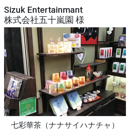
Sizuk Entertainmant
株式会社五十嵐園 様
七彩華茶（ナナサイハナチャ）