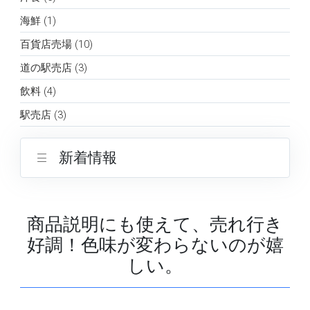
海鮮 (1)
百貨店売場 (10)
道の駅売店 (3)
飲料 (4)
駅売店 (3)
新着情報
商品説明にも使えて、売れ行き
好調！色味が変わらないのが嬉
しい。