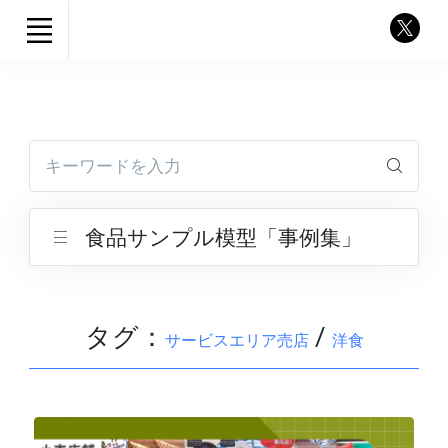
キーワードを入力
食品サンプル模型「事例集」
タグ：
/
サービスエリア売店
洋食